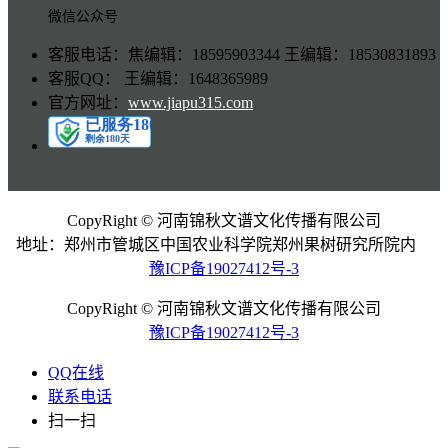
微信公众号
客服电话：焦编辑：18595903344 王编辑：18530831893
客服QQ： 王编辑：1648365989
官方网址：
www.jiapu315.com
CopyRight © 河南锦秋文谱文化传播有限公司
地址：郑州市管城区中国农业科学院郑州果树研究所院内
豫ICP备19027412号-3
CopyRight © 河南锦秋文谱文化传播有限公司
豫ICP备19027412号-3
QQ在线
联系电话
扫一扫