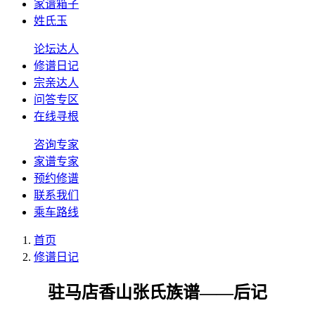
家谱箱子
姓氏玉
论坛达人
修谱日记
宗亲达人
问答专区
在线寻根
咨询专家
家谱专家
预约修谱
联系我们
乘车路线
首页
修谱日记
驻马店香山张氏族谱——后记