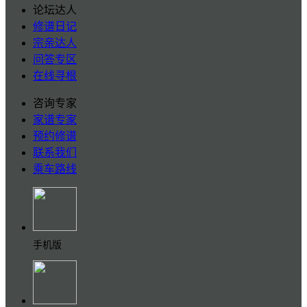
论坛达人
修谱日记
宗亲达人
问答专区
在线寻根
咨询专家
家谱专家
预约修谱
联系我们
乘车路线
手机版