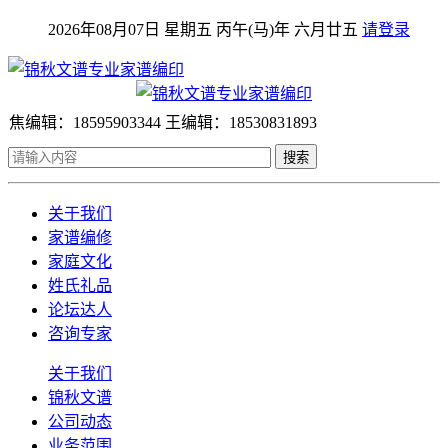
2026年08月07日 星期五 丙午(马)年 六月廿五
请登录
焦编辑：18595903344 王编辑：18530831893
搜索
关于我们
家谱编修
家庭文化
姓氏礼品
论坛达人
咨询专家
关于我们
锦秋文谱
公司动态
业务范围