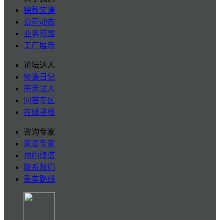
锦秋文谱
公司动态
业务范围
工厂展示
论坛达人
修谱日记
宗亲达人
问答专区
在线寻根
咨询专家
家谱专家
预约修谱
联系我们
乘车路线