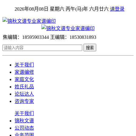
2026年08月08日 星期六 丙午(马)年 六月廿六
请登录
焦编辑：18595903344 王编辑：18530831893
搜索
关于我们
家谱编修
家庭文化
姓氏礼品
论坛达人
咨询专家
关于我们
锦秋文谱
公司动态
业务范围