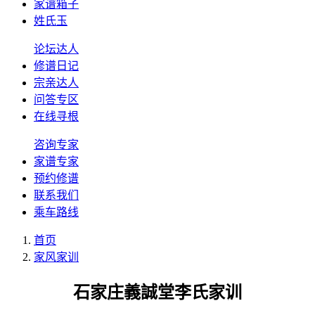
家谱箱子
姓氏玉
论坛达人
修谱日记
宗亲达人
问答专区
在线寻根
咨询专家
家谱专家
预约修谱
联系我们
乘车路线
首页
家风家训
石家庄義誠堂李氏家训