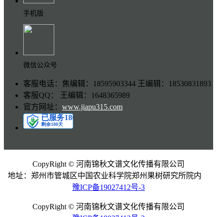
手机版
微信公众号
客服电话：焦编辑：18595903344 王编辑：18530831893
客服QQ： 王编辑：1648365989
官方网址：
www.jiapu315.com
CopyRight © 河南锦秋文谱文化传播有限公司
地址：郑州市管城区中国农业科学院郑州果树研究所院内
豫ICP备19027412号-3
CopyRight © 河南锦秋文谱文化传播有限公司