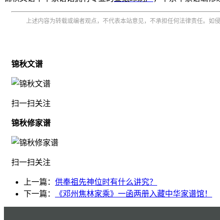
上述内容为转载或编者观点，不代表本站意见，不承担任何法律责任。如
锦秋文谱
扫一扫关注
锦秋修家谱
扫一扫关注
上一篇：
供奉祖先神位时有什么讲究？
下一篇：
《邓州焦林家乘》一函两册入藏中华家谱馆！