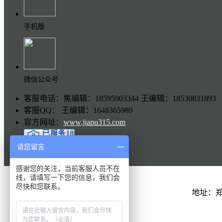
手机版
微信公众号
客服电话：焦编辑：18595903344 王编辑：18530831893
客服QQ： 王编辑：1648365989
官方网址：
www.jiapu315.com
请您留言
感谢您的关注，当前客服人员不在
线，请填写一下您的信息，我们会
尽快和您联系。
地址：