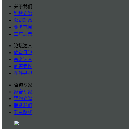
关于我们
锦秋文谱
公司动态
业务范围
工厂展示
论坛达人
修谱日记
宗亲达人
问答专区
在线寻根
咨询专家
家谱专家
预约修谱
联系我们
乘车路线