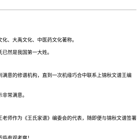
文化、大禹文化、中医药文化著称。
氏已然是我国第一大姓。
到满意的修谱机构，直到一次机缘巧合中联系上锦秋文谱王编
示非常满意。
王老师作为《王氏家谱》编委会的代表，随即便与锦秋文谱签署
莅临参观考察！