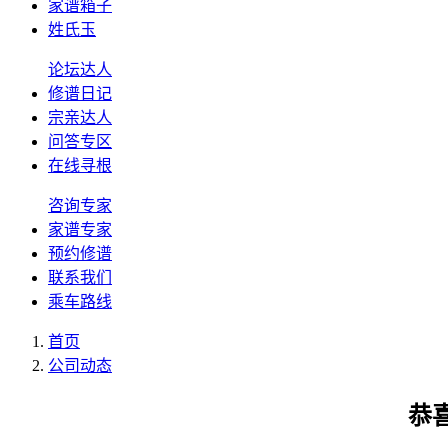
家谱箱子
姓氏玉
论坛达人
修谱日记
宗亲达人
问答专区
在线寻根
咨询专家
家谱专家
预约修谱
联系我们
乘车路线
首页
公司动态
恭