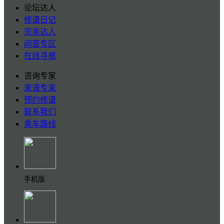
论坛达人
修谱日记
宗亲达人
问答专区
在线寻根
咨询专家
家谱专家
预约修谱
联系我们
乘车路线
手机版