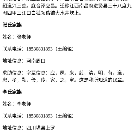
绍道兴三善。庭音泽应昌。迁移江西南昌府进贤县三十八度九
图四甲三江口白狐领葛铺大水井坎上。
张氏家族
姓名：张老师
联系电话：18530831893（王编辑）
地址信息：河南周口
求助信息：字辈信息：应，凤，来，毅，清，明，有，道，
忠，孝，勤，俭，传，家，之，宝。这是我所知道的16辈。
李氏家族
姓名：李老师
联系电话：18530831893（王编辑）
地址信息：四川垬县上罗