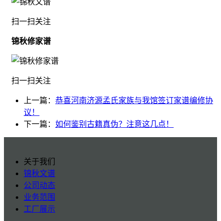
扫一扫关注
锦秋修家谱
扫一扫关注
上一篇：
恭喜河南济源孟氏家族与我馆签订家谱编修协
议！
下一篇：
如何鉴别古籍真伪？注意这几点！
关于我们
锦秋文谱
公司动态
业务范围
工厂展示