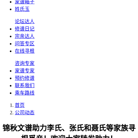
家谱箱子
姓氏玉
论坛达人
修谱日记
宗亲达人
问答专区
在线寻根
咨询专家
家谱专家
预约修谱
联系我们
乘车路线
首页
公司动态
锦秋文谱助力李氏、张氏和聂氏等家族寻