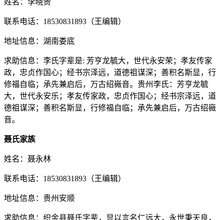
姓名：李晓贵
联系电话：18530831893（王编辑）
地址信息：湖南娄底
求助信息：李氏字辈是: 芳亨龙毓大，世代永安荣；孝友传家
政，忠贞作国心；经书宗泽远，道德祖谋深；善积名斯显，行
修福自临；承先兼启后，万古绍嶶音。贵州李氏：芳亨龙毓
大，世代永安乐；孝友传家政，忠贞作国心；经书宗泽远，道
德祖谋深；善积名斯显，行修福自临；承先兼启后，万古绍嶶
音。
聂氏家族
姓名：聂永林
联系电话：18530831893（王编辑）
地址信息：贵州安顺
求助信息：织金县聂氏字辈，显以言名仁远大，永世秉天良，