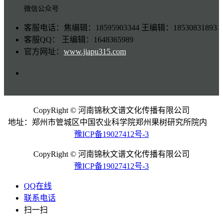
微信公众号
客服电话：焦编辑：18595903344 王编辑：18530831893
客服QQ： 王编辑：1648365989
官方网址：
www.jiapu315.com
CopyRight © 河南锦秋文谱文化传播有限公司
地址：郑州市管城区中国农业科学院郑州果树研究所院内
豫ICP备19027412号-3
CopyRight © 河南锦秋文谱文化传播有限公司
豫ICP备19027412号-3
QQ在线
联系电话
扫一扫