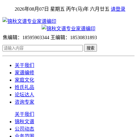
2026年08月07日 星期五 丙午(马)年 六月廿五
请登录
焦编辑：18595903344 王编辑：18530831893
搜索
关于我们
家谱编修
家庭文化
姓氏礼品
论坛达人
咨询专家
关于我们
锦秋文谱
公司动态
业务范围