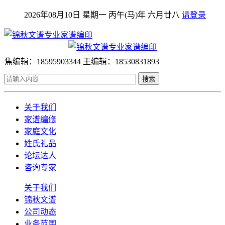
2026年08月10日 星期一 丙午(马)年 六月廿八
请登录
焦编辑：18595903344 王编辑：18530831893
搜索
关于我们
家谱编修
家庭文化
姓氏礼品
论坛达人
咨询专家
关于我们
锦秋文谱
公司动态
业务范围