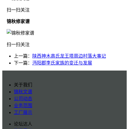
扫一扫关注
锦秋修家谱
扫一扫关注
上一篇：
陕西神木高氏龙王塔周边村落大事记
下一篇：
沔阳郡李氏家族的变迁与发展
关于我们
锦秋文谱
公司动态
业务范围
工厂展示
论坛达人