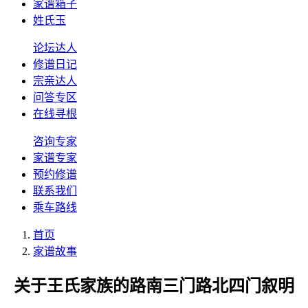
家谱箱子
姓氏玉
论坛达人
修谱日记
宗亲达人
问答专区
在线寻根
咨询专家
家谱专家
预约修谱
联系我们
乘车路线
首页
家谱故事
关于王氏家族的路南三门路北四门叙明