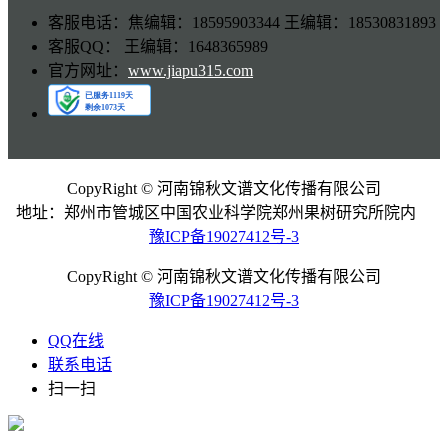
客服电话：焦编辑：18595903344 王编辑：18530831893
客服QQ： 王编辑：1648365989
官方网址：
www.jiapu315.com
CopyRight © 河南锦秋文谱文化传播有限公司
地址：郑州市管城区中国农业科学院郑州果树研究所院内
豫ICP备19027412号-3
CopyRight © 河南锦秋文谱文化传播有限公司
豫ICP备19027412号-3
QQ在线
联系电话
扫一扫