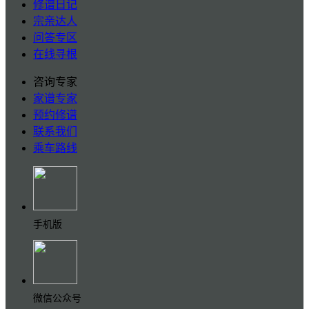
修谱日记
宗亲达人
问答专区
在线寻根
咨询专家
家谱专家
预约修谱
联系我们
乘车路线
手机版
微信公众号