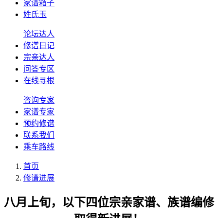
家谱箱子
姓氏玉
论坛达人
修谱日记
宗亲达人
问答专区
在线寻根
咨询专家
家谱专家
预约修谱
联系我们
乘车路线
首页
修谱进展
八月上旬，以下四位宗亲家谱、族谱编修