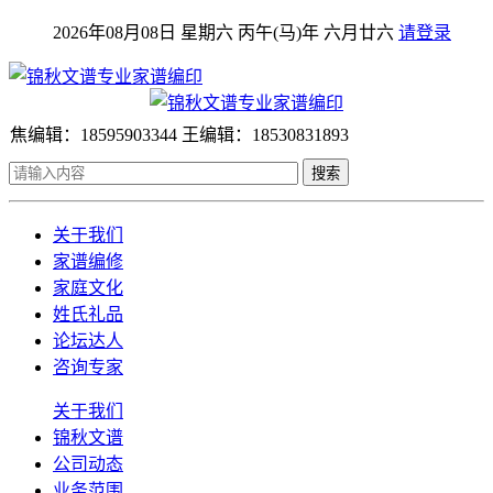
2026年08月08日 星期六 丙午(马)年 六月廿六
请登录
焦编辑：18595903344 王编辑：18530831893
搜索
关于我们
家谱编修
家庭文化
姓氏礼品
论坛达人
咨询专家
关于我们
锦秋文谱
公司动态
业务范围