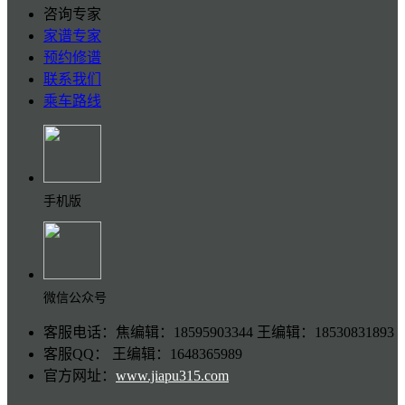
咨询专家
家谱专家
预约修谱
联系我们
乘车路线
手机版
微信公众号
客服电话：焦编辑：18595903344 王编辑：18530831893
客服QQ： 王编辑：1648365989
官方网址：
www.jiapu315.com