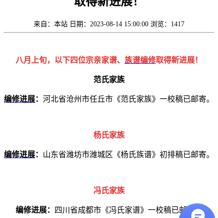
取得新进展！
来自：本站
日期：2023-08-14 15:00:00
浏览：1417
八月上旬，以下四位宗亲家谱、
族谱编修
取得新进展！
范氏家族
编修进展
：
河北省沧州市任丘市《范氏家族》一校稿已邮寄。
杨氏家族
编修进展
：
山东省潍坊市潍城区《杨氏族谱》初排稿已邮寄。
冯氏家族
编修进展：
四川省成都市《冯氏家谱》一校稿已邮寄。