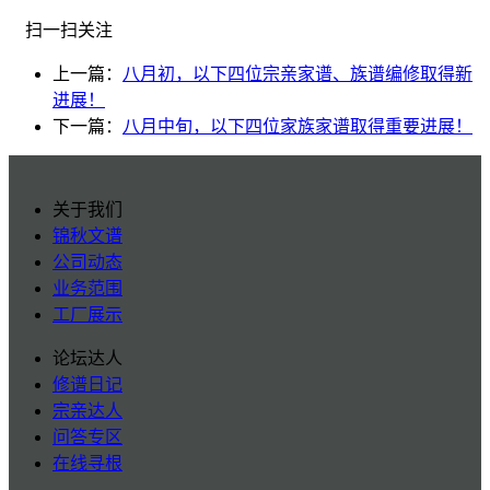
扫一扫关注
上一篇：
八月初，以下四位宗亲家谱、族谱编修取得新
进展！
下一篇：
八月中旬，以下四位家族家谱取得重要进展！
关于我们
锦秋文谱
公司动态
业务范围
工厂展示
论坛达人
修谱日记
宗亲达人
问答专区
在线寻根