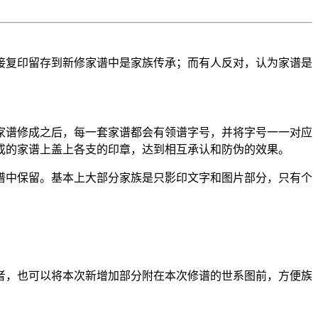
接复印留存到新修家谱中是家族传承；而有人反对，认为家谱是
家谱修成之后，每一套家谱都会有领谱字号，并将字号一一对应
成的家谱上盖上各支的印章，达到相互承认和防伪的效果。
谱中保留。基本上大部分家族是只影印文字和图片部分，只有个
者，也可以将本次新增加部分附在本次修谱的世系图前，方便族