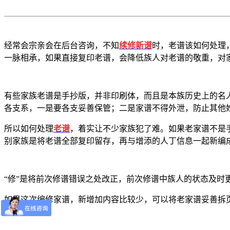
经常会宗亲会在后台咨询，不知
续修新谱
时，老谱该如何处理
一脉相承，如果直接复印老谱，会降低族人对老谱的敬重，对
有些家族老谱是手抄版，并非印刷体，而且是本族历史上的名
各支系，一是要各支妥善保管；二是家谱不得外泄，防止其他
所以如何处理
老谱
，着实让不少家族犯了难。如果老家谱不是
别家族是将老谱全部复印留存，再与增添的人丁信息一起新编
“修”是将前次修谱错误之处改正，前次修谱中族人的状态及时
如果这次编修家谱，新增加内容比较少，可以将老家谱妥善拆
人查阅。