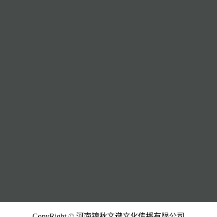
CopyRight © 河南锦秋文谱文化传播有限公司