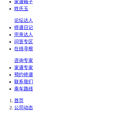
家谱箱子
姓氏玉
论坛达人
修谱日记
宗亲达人
问答专区
在线寻根
咨询专家
家谱专家
预约修谱
联系我们
乘车路线
首页
公司动态