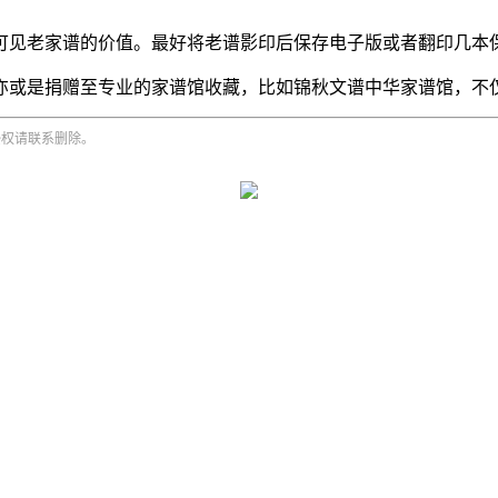
可见老家谱的价值。最好将老谱影印后保存电子版或者翻印几本
亦或是捐赠至专业的家谱馆收藏，比如锦秋文谱中华家谱馆，不
侵权请联系删除。