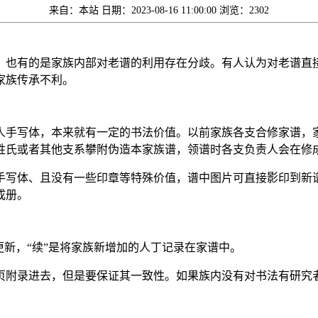
来自：本站
日期：2023-08-16 11:00:00
浏览：2302
，也有的是家族内部对老谱的利用存在分歧。有人认为对老谱直
家族传承不利。
人手写体，本来就有一定的书法价值。以前家族各支合修家谱，
姓氏或者其他支系攀附伪造本家族谱，领谱时各支负责人会在修
手写体、且没有一些印章等特殊价值，谱中图片可直接影印到新
成册。
更新，“续”是将家族新增加的人丁记录在家谱中。
页附录进去，但是要保证其一致性。如果族内没有对书法有研究