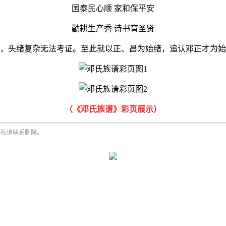
国泰民心顺 家和保平安
勤耕生产秀 诗书育圣贤
，头绪复杂无法考证。至此就以正、昌为始绪，追认邓正才为始
（《邓氏族谱》彩页展示）
侵权请联系删除。