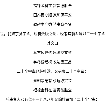
福禄金科在 富贵德胜全
国泰民心顺 家和保平安
勤耕生产秀 诗书育圣贤
祖，我族宗脉字辈，也有数版之论，经考其前辈是以二十个字辈
其文曰
其方传世代 忠孝换文章
学尽登经榜 发达应正昌
二十个字辈已经排满，又另集二十个字辈：
元朝宗芝有 永远必定荣
福禄金科在 富贵德胜全
后辈贤人邓有仁于一九八八年又编排追加了二十个字辈：