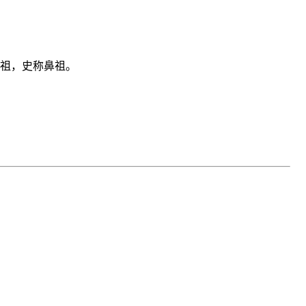
祖，史称鼻祖。