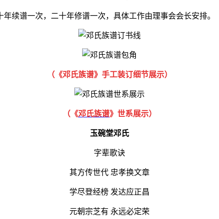
十年续谱一次，二十年修谱一次，具体工作由理事会会长安排。
（《邓氏族谱》手工装订细节展示）
（
《
邓氏族谱
》世系展示
）
玉碗堂邓氏
字辈歌诀
其方传世代 忠孝换文章
学尽登经榜 发达应正昌
元朝宗芝有 永远必定荣