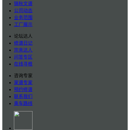
锦秋文谱
公司动态
业务范围
工厂展示
论坛达人
修谱日记
宗亲达人
问答专区
在线寻根
咨询专家
家谱专家
预约修谱
联系我们
乘车路线