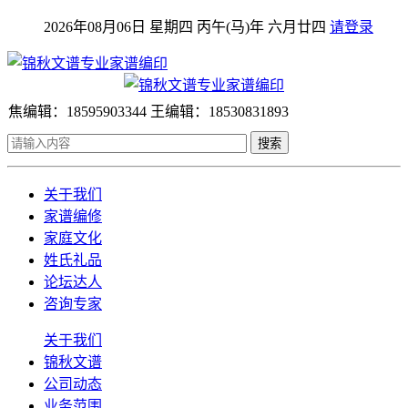
2026年08月06日 星期四 丙午(马)年 六月廿四
请登录
焦编辑：18595903344 王编辑：18530831893
搜索
关于我们
家谱编修
家庭文化
姓氏礼品
论坛达人
咨询专家
关于我们
锦秋文谱
公司动态
业务范围