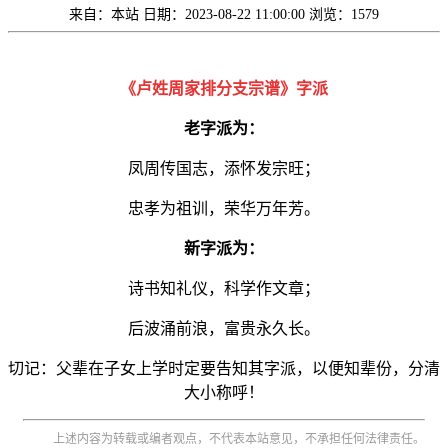
来自：本站
日期：2023-08-22 11:00:00
浏览：1579
《卢姓周家排分支宗谱》字派
老字派为：
凤周传国志，添怀发宗旺；
忠孝为祖训，荣华万年芳。
新字派为：
诗书知礼仪，科学作文章；
后波涌前浪，富贵永久长。
切记：父辈在子女上学时定要告知其字派，以便知辈份，分清
大小称呼！
上述内容为转载或编者观点，不代表本站意见，不承担任何法律责任。