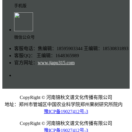
手机版
微信公众号
客服电话：焦编辑：18595903344 王编辑：18530831893
客服QQ： 王编辑：1648365989
官方网址：
www.jiapu315.com
CopyRight © 河南锦秋文谱文化传播有限公司
地址：郑州市管城区中国农业科学院郑州果树研究所院内
豫ICP备19027412号-3
CopyRight © 河南锦秋文谱文化传播有限公司
豫ICP备19027412号-3