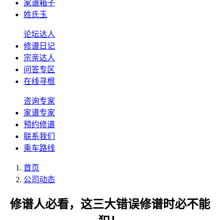
家谱箱子
姓氏玉
论坛达人
修谱日记
宗亲达人
问答专区
在线寻根
咨询专家
家谱专家
预约修谱
联系我们
乘车路线
首页
公司动态
修谱人必看，这三大错误修谱时必不能