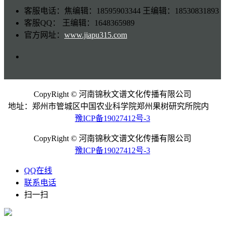
客服电话：焦编辑：18595903344 王编辑：18530831893
客服QQ： 王编辑：1648365989
官方网址：
www.jiapu315.com
CopyRight © 河南锦秋文谱文化传播有限公司
地址：郑州市管城区中国农业科学院郑州果树研究所院内
豫ICP备19027412号-3
CopyRight © 河南锦秋文谱文化传播有限公司
豫ICP备19027412号-3
QQ在线
联系电话
扫一扫