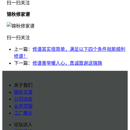
扫一扫关注
锦秋修家谱
扫一扫关注
上一篇：
修谱其实很简单，满足以下四个条件就能顺利
修谱！
下一篇：
修谱善举暖人心，真诚致谢送锦旗
关于我们
锦秋文谱
公司动态
业务范围
工厂展示
论坛达人