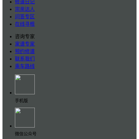
修谱日记
宗亲达人
问答专区
在线寻根
咨询专家
家谱专家
预约修谱
联系我们
乘车路线
手机版
微信公众号