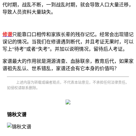
代时期，战乱不断，一到战乱时期，就会导致人口大量迁移，
导致人员资料大量缺失。
修谱
只能靠口口相传和家族长辈的残存记忆。经常会出现错记
误记的情况。当我们在修谱遇到断代，并且考证无果时，可以
写上“待考”或者“失考”。并加以说明情况，留待后人考证。
家谱最大的作用就是溯源清查、血脉联亲，教育后代，如果家
谱祖先乱认、世系错乱，家谱还会有它本身的价值吗？
上述内容为转载或编者观点，不代表本站意见，不承担任何法律责任。
如侵权请联系删除。
锦秋文谱