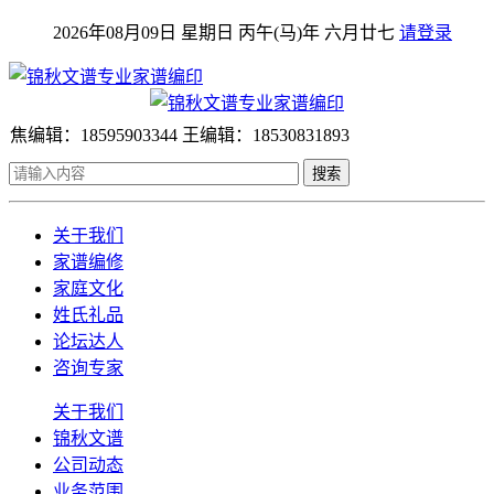
2026年08月09日 星期日 丙午(马)年 六月廿七
请登录
焦编辑：18595903344 王编辑：18530831893
搜索
关于我们
家谱编修
家庭文化
姓氏礼品
论坛达人
咨询专家
关于我们
锦秋文谱
公司动态
业务范围