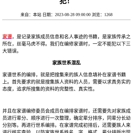
犯！
来自：本站
日期：2023-08-28 09:00:00
浏览：1268
家谱
，是记录家族成员信息和名人事迹的书籍，是家族传承之
所在，丝毫马虎不得。我们在编修家谱时，一定不能犯以下三
大错误。
家族世系混乱
家谱世系的编排，就是把搜集来的族人信息填补在家谱书籍
上。首先要求的就是搜集族人资料的人员，需要以求真务实的
态度，追求所搜集的资料的完整性、真实性。
并且在家谱编修委员会成员在编排家谱时，还需要先对家族成
员进行辈分、顺序进行一次整理，确定辈分排序，同辈分长幼
分别等。再进行世系编排。在家谱完成初排后，还需要族人来
进行核实查验，以防家族世系姓名、字、格式、辈分排版出现