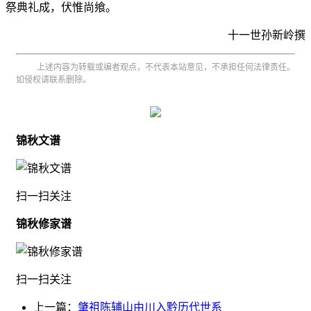
祭典礼成，伏惟尚飨。
十一世孙新岭撰
上述内容为转载或编者观点，不代表本站意见，不承担任何法律责任。
如侵权请联系删除。
锦秋文谱
扫一扫关注
锦秋修家谱
扫一扫关注
上一篇：
肇祖陈辅山由川入黔历代世系