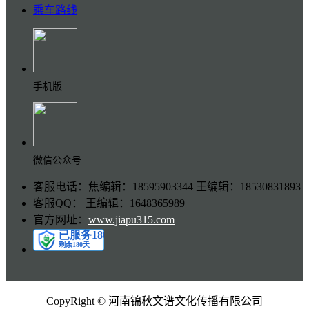
乘车路线
手机版
微信公众号
客服电话：焦编辑：18595903344 王编辑：18530831893
客服QQ： 王编辑：1648365989
官方网址：
www.jiapu315.com
CopyRight © 河南锦秋文谱文化传播有限公司