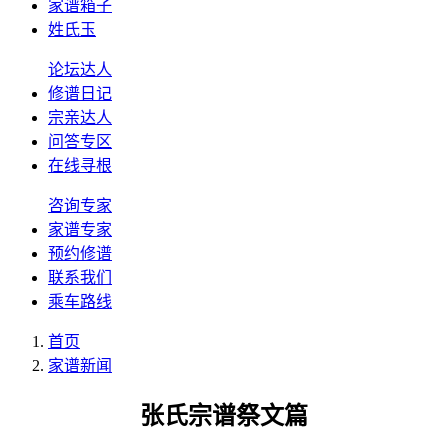
家谱箱子
姓氏玉
论坛达人
修谱日记
宗亲达人
问答专区
在线寻根
咨询专家
家谱专家
预约修谱
联系我们
乘车路线
首页
家谱新闻
张氏宗谱祭文篇