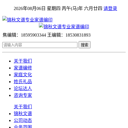
2026年08月06日 星期四 丙午(马)年 六月廿四
请登录
焦编辑：18595903344 王编辑：18530831893
搜索
关于我们
家谱编修
家庭文化
姓氏礼品
论坛达人
咨询专家
关于我们
锦秋文谱
公司动态
业务范围