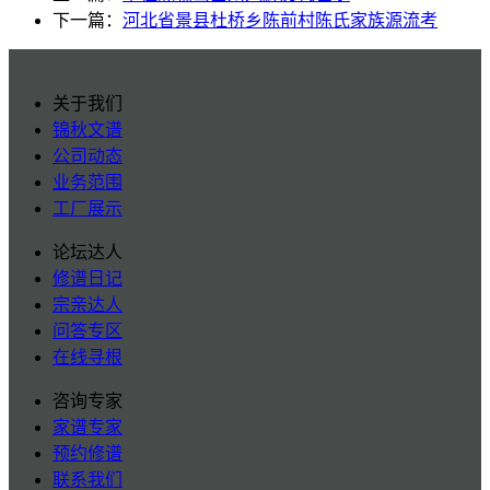
下一篇：
河北省景县杜桥乡陈前村陈氏家族源流考
关于我们
锦秋文谱
公司动态
业务范围
工厂展示
论坛达人
修谱日记
宗亲达人
问答专区
在线寻根
咨询专家
家谱专家
预约修谱
联系我们