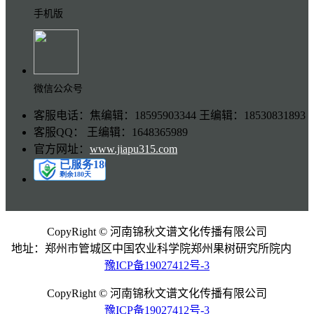
手机版
微信公众号
客服电话：焦编辑：18595903344 王编辑：18530831893
客服QQ： 王编辑：1648365989
官方网址：
www.jiapu315.com
CopyRight © 河南锦秋文谱文化传播有限公司
地址：郑州市管城区中国农业科学院郑州果树研究所院内
豫ICP备19027412号-3
CopyRight © 河南锦秋文谱文化传播有限公司
豫ICP备19027412号-3