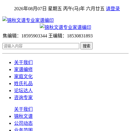
2026年08月07日 星期五 丙午(马)年 六月廿五
请登录
焦编辑：18595903344 王编辑：18530831893
搜索
关于我们
家谱编修
家庭文化
姓氏礼品
论坛达人
咨询专家
关于我们
锦秋文谱
公司动态
业务范围