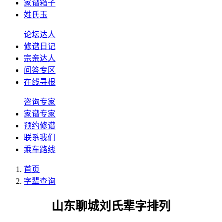
家谱箱子
姓氏玉
论坛达人
修谱日记
宗亲达人
问答专区
在线寻根
咨询专家
家谱专家
预约修谱
联系我们
乘车路线
首页
字辈查询
山东聊城刘氏辈字排列