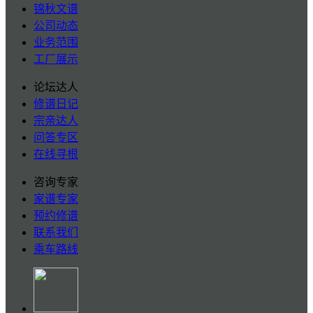
锦秋文谱
公司动态
业务范围
工厂展示
论坛达人
修谱日记
宗亲达人
问答专区
在线寻根
咨询专家
家谱专家
预约修谱
联系我们
乘车路线