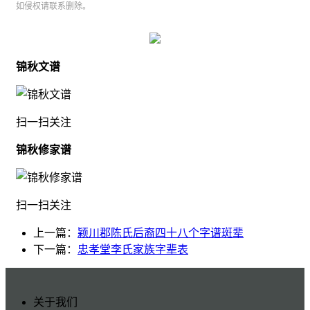
如侵权请联系删除。
锦秋文谱
扫一扫关注
锦秋修家谱
扫一扫关注
上一篇：
颖川郡陈氏后裔四十八个字谱斑辈
下一篇：
忠孝堂李氏家族字辈表
关于我们