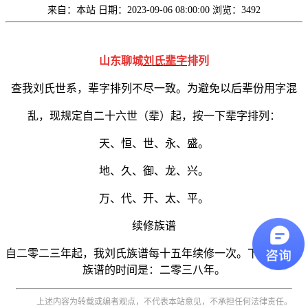
来自：本站
日期：2023-09-06 08:00:00
浏览：3492
山东聊城
刘氏
辈字
排列
查我刘氏世系，辈字排列不尽一致。为避免以后辈份用字混
乱，现规定自二十六世（辈）起，按一下辈字排列：
天、恒、世、永、盛。
地、久、御、龙、兴。
万、代、开、太、平。
续修族谱
自二零二三年起，我刘氏族谱每十五年续修一次。下一次续修
族谱的时间是：二零三八年。
上述内容为转载或编者观点，不代表本站意见，不承担任何法律责任。