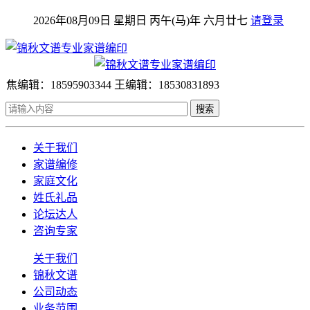
2026年08月09日 星期日 丙午(马)年 六月廿七
请登录
焦编辑：18595903344 王编辑：18530831893
搜索
关于我们
家谱编修
家庭文化
姓氏礼品
论坛达人
咨询专家
关于我们
锦秋文谱
公司动态
业务范围