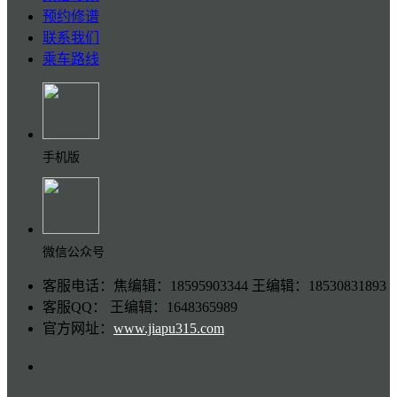
预约修谱
联系我们
乘车路线
手机版
微信公众号
客服电话：焦编辑：18595903344 王编辑：18530831893
客服QQ： 王编辑：1648365989
官方网址：
www.jiapu315.com