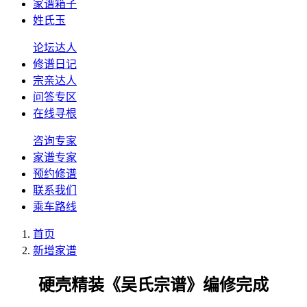
家谱箱子
姓氏玉
论坛达人
修谱日记
宗亲达人
问答专区
在线寻根
咨询专家
家谱专家
预约修谱
联系我们
乘车路线
首页
新增家谱
硬壳精装《吴氏宗谱》编修完成