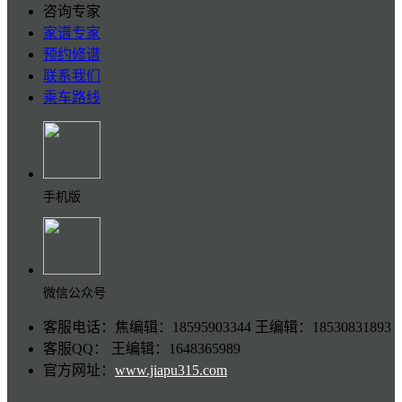
咨询专家
家谱专家
预约修谱
联系我们
乘车路线
手机版
微信公众号
客服电话：焦编辑：18595903344 王编辑：18530831893
客服QQ： 王编辑：1648365989
官方网址：
www.jiapu315.com