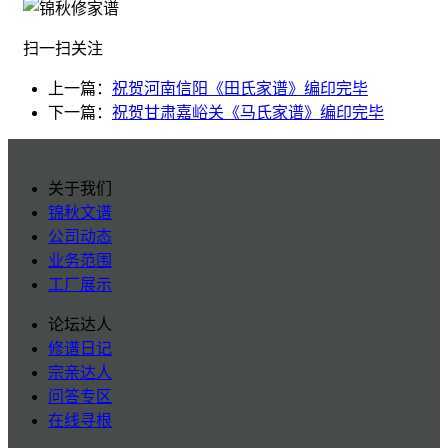
扫一扫关注
上一篇：
祝贺河南信阳《田氏家谱》编印完毕
下一篇：
祝贺甘肃嘉峪关《马氏家谱》编印完毕
关于我们
锦秋文谱
公司动态
业务范围
工厂展示
论坛达人
修谱日记
宗亲达人
问答专区
在线寻根