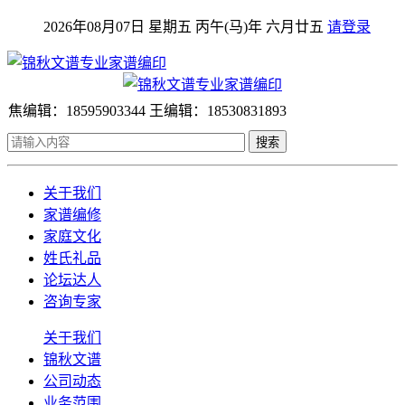
2026年08月07日 星期五 丙午(马)年 六月廿五
请登录
焦编辑：18595903344 王编辑：18530831893
搜索
关于我们
家谱编修
家庭文化
姓氏礼品
论坛达人
咨询专家
关于我们
锦秋文谱
公司动态
业务范围