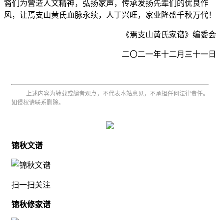
裔们为营造人文精神，弘扬家声，传承发扬先辈们的优良作
风，让焉支山黄氏血脉永续，人丁兴旺，
家业隆盛千秋万代！
《焉支山黄氏家谱》编委会
二〇二一年十二月三十一日
上述内容为转载或编者观点，不代表本站意见，不承担任何法律责任。
如侵权请联系删除。
锦秋文谱
扫一扫关注
锦秋修家谱