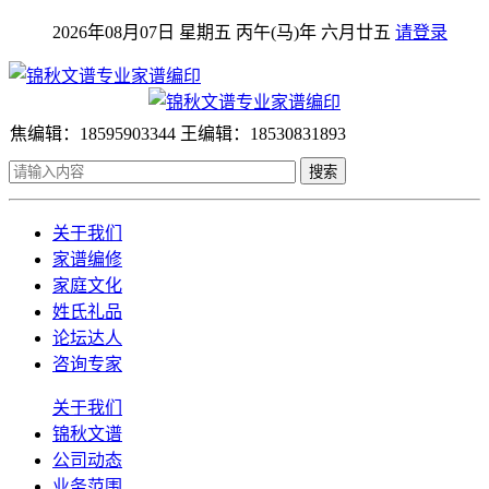
2026年08月07日 星期五 丙午(马)年 六月廿五
请登录
焦编辑：18595903344 王编辑：18530831893
搜索
关于我们
家谱编修
家庭文化
姓氏礼品
论坛达人
咨询专家
关于我们
锦秋文谱
公司动态
业务范围