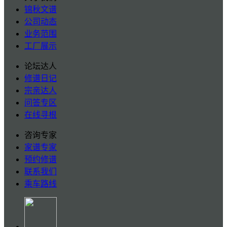
锦秋文谱
公司动态
业务范围
工厂展示
论坛达人
修谱日记
宗亲达人
问答专区
在线寻根
咨询专家
家谱专家
预约修谱
联系我们
乘车路线