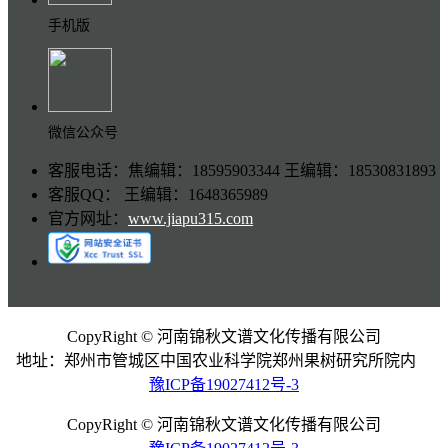
手机版
微信公众号
客服电话：焦编辑：18595903344 王编辑：18530831893
客服QQ： 王编辑：1648365989
官方网址：
www.jiapu315.com
CopyRight © 河南锦秋文谱文化传播有限公司
地址：郑州市管城区中国农业科学院郑州果树研究所院内
豫ICP备19027412号-3
CopyRight © 河南锦秋文谱文化传播有限公司