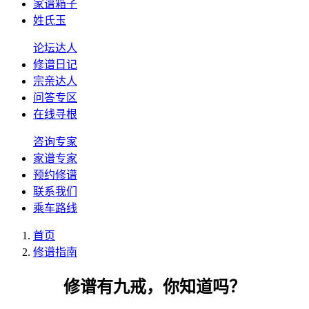
家谱箱子
姓氏玉
论坛达人
修谱日记
宗亲达人
问答专区
在线寻根
咨询专家
家谱专家
预约修谱
联系我们
乘车路线
首页
修谱指南
修谱有九戒，你知道吗？