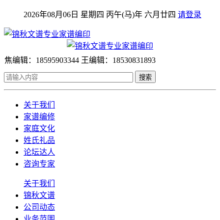
2026年08月06日 星期四 丙午(马)年 六月廿四
请登录
焦编辑：18595903344 王编辑：18530831893
搜索
关于我们
家谱编修
家庭文化
姓氏礼品
论坛达人
咨询专家
关于我们
锦秋文谱
公司动态
业务范围