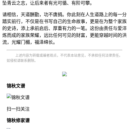
坠青云之志，让后来者有光可循、有阶可攀。
请相信，天道酬勤，功不唐捐。你此刻在人生道路上的每一分
踏实前行，不仅是在书写自己的生命故事，更是在为整个家族
的史诗，添上承前启后、厚重有力的一笔。这份由责任与爱淬
炼而成的家族荣耀，远比任何可见的财富，更能穿越时间的洪
流，光耀门楣，福泽绵长。
上述内容为转载或编者观点，不代表本站意见，不承担任何法律责任。
如侵权请联系删除。
锦秋文谱
扫一扫关注
锦秋修家谱