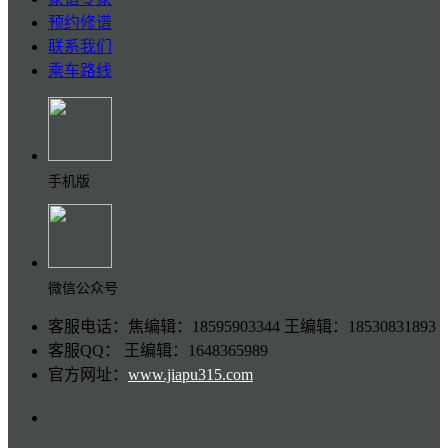
预约修谱
联系我们
乘车路线
手机版
微信公众号
客服电话：焦编辑：18595903344 王编辑：18530831893
客服QQ： 王编辑：1648365989
官方网址：
www.jiapu315.com