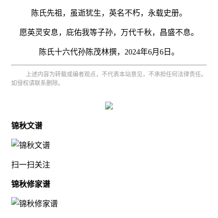
陈氏先祖，虽逝犹生，英名不朽，永载史册。
愿英灵安息，庇佑我等子孙，万代千秋，昌盛不息。
陈氏十六代孙陈茂林撰，2024年6月6日。
上述内容为转载或编者观点，不代表本站意见，不承担任何法律责任。
如侵权请联系删除。
锦秋文谱
扫一扫关注
锦秋修家谱