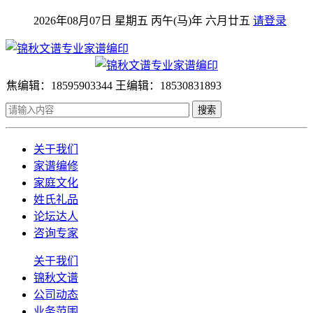
2026年08月07日 星期五 丙午(马)年 六月廿五
请登录
焦编辑：18595903344 王编辑：18530831893
搜索
关于我们
家谱编修
家庭文化
姓氏礼品
论坛达人
咨询专家
关于我们
锦秋文谱
公司动态
业务范围