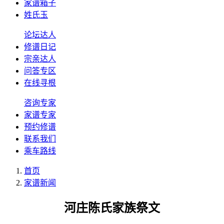
家谱箱子
姓氏玉
论坛达人
修谱日记
宗亲达人
问答专区
在线寻根
咨询专家
家谱专家
预约修谱
联系我们
乘车路线
首页
家谱新闻
河庄陈氏家族祭文