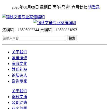
2026年08月09日 星期日 丙午(马)年 六月廿七
请登录
焦编辑：18595903344 王编辑：18530831893
搜索
关于我们
家谱编修
家庭文化
姓氏礼品
论坛达人
咨询专家
关于我们
锦秋文谱
公司动态
业务范围