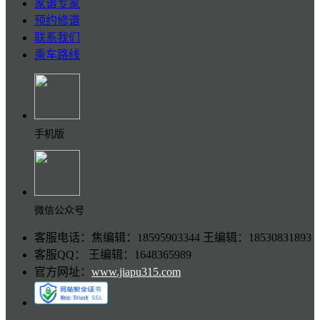
家谱专家
预约修谱
联系我们
乘车路线
手机版
微信公众号
客服电话：焦编辑：18595903344 王编辑：18530831893
客服QQ： 王编辑：1648365989
官方网址：
www.jiapu315.com