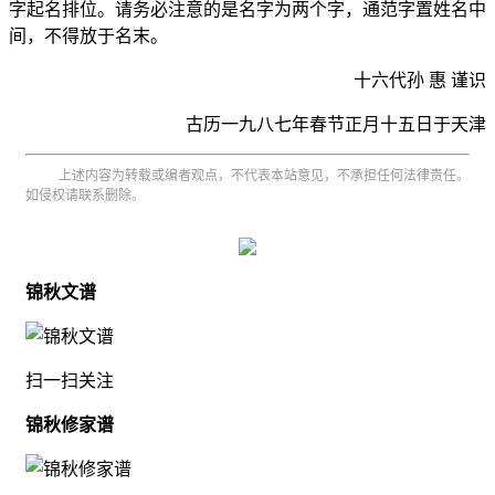
字起名排位。请务必注意的是名字为两个字，通范字置姓名中
间，不得放于名末。
十六代孙 惠 谨识
古历一九八七年春节正月十五日于天津
上述内容为转载或编者观点，不代表本站意见，不承担任何法律责任。
如侵权请联系删除。
锦秋文谱
扫一扫关注
锦秋修家谱