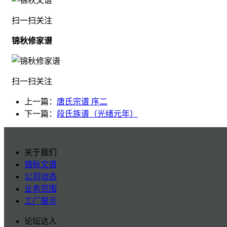
扫一扫关注
锦秋修家谱
扫一扫关注
上一篇：
唐氏宗谱 序二
下一篇：
段氏族谱（光绪元年）
关于我们
锦秋文谱
公司动态
业务范围
工厂展示
论坛达人