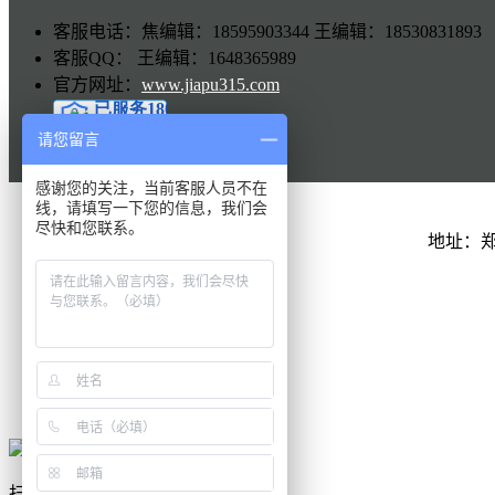
客服电话：焦编辑：18595903344 王编辑：18530831893
客服QQ： 王编辑：1648365989
官方网址：
www.jiapu315.com
请您留言
感谢您的关注，当前客服人员不在
线，请填写一下您的信息，我们会
尽快和您联系。
地址：
QQ在线
联系电话
扫一扫
扫一扫，手机访问