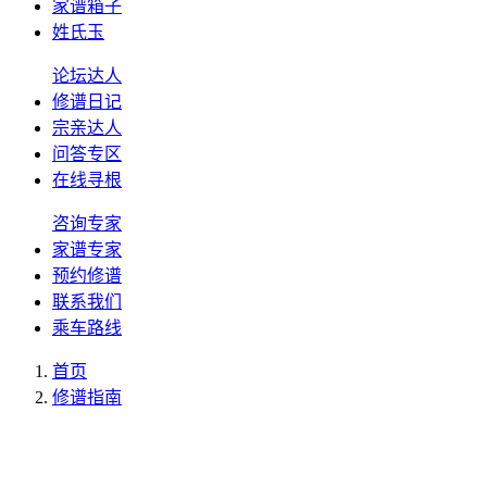
家谱箱子
姓氏玉
论坛达人
修谱日记
宗亲达人
问答专区
在线寻根
咨询专家
家谱专家
预约修谱
联系我们
乘车路线
首页
修谱指南