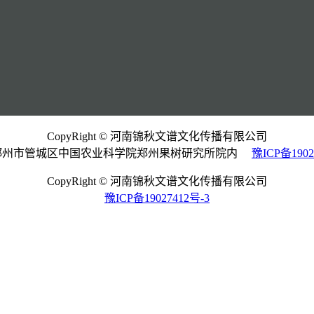
CopyRight © 河南锦秋文谱文化传播有限公司
郑州市管城区中国农业科学院郑州果树研究所院内
豫ICP备1902
CopyRight © 河南锦秋文谱文化传播有限公司
豫ICP备19027412号-3