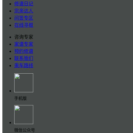
修谱日记
宗亲达人
问答专区
在线寻根
咨询专家
家谱专家
预约修谱
联系我们
乘车路线
手机版
微信公众号