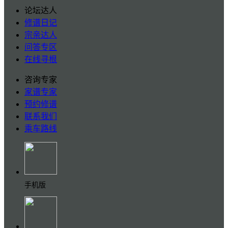
论坛达人
修谱日记
宗亲达人
问答专区
在线寻根
咨询专家
家谱专家
预约修谱
联系我们
乘车路线
手机版