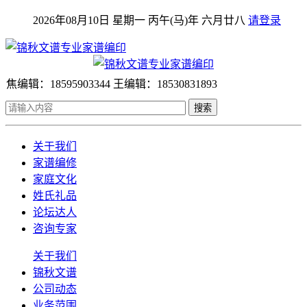
2026年08月10日 星期一 丙午(马)年 六月廿八
请登录
焦编辑：18595903344 王编辑：18530831893
搜索
关于我们
家谱编修
家庭文化
姓氏礼品
论坛达人
咨询专家
关于我们
锦秋文谱
公司动态
业务范围