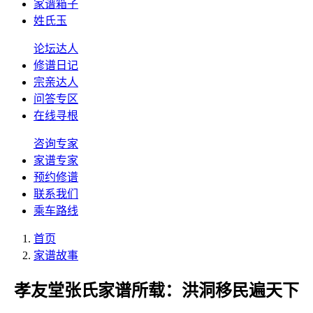
家谱箱子
姓氏玉
论坛达人
修谱日记
宗亲达人
问答专区
在线寻根
咨询专家
家谱专家
预约修谱
联系我们
乘车路线
首页
家谱故事
孝友堂张氏家谱所载：洪洞移民遍天下