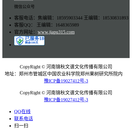
微信公众号
客服电话：焦编辑：18595903344 王编辑：18530831893
客服QQ： 王编辑：1648365989
官方网址：
www.jiapu315.com
CopyRight © 河南锦秋文谱文化传播有限公司
地址：郑州市管城区中国农业科学院郑州果树研究所院内
豫ICP备19027412号-3
CopyRight © 河南锦秋文谱文化传播有限公司
豫ICP备19027412号-3
QQ在线
联系电话
扫一扫