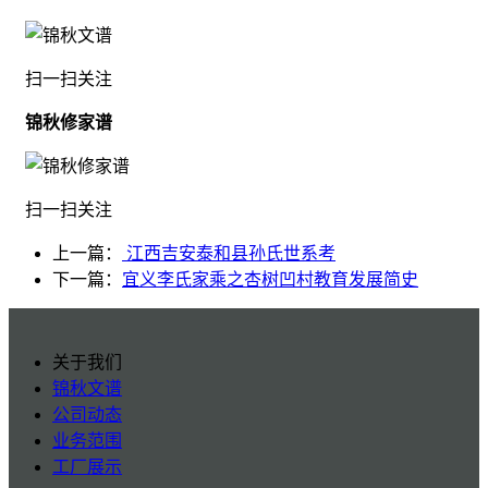
扫一扫关注
锦秋修家谱
扫一扫关注
上一篇：
江西吉安泰和县孙氏世系考
下一篇：
宜义李氏家乘之杏树凹村教育发展简史
关于我们
锦秋文谱
公司动态
业务范围
工厂展示