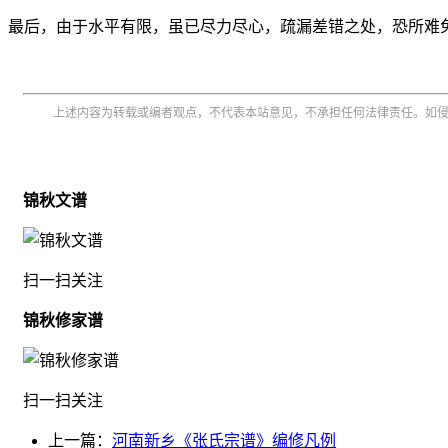
最后，由于水平有限，虽已尽力尽心，疏漏差错之处，恐所难
上述内容为转载或编者观点，不代表本站意见，不承担任何法律责任。如
锦秋文谱
扫一扫关注
锦秋修家谱
扫一扫关注
上一篇：
河南新乡《张氏宗谱》编修凡例