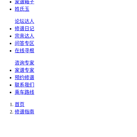
家谱箱子
姓氏玉
论坛达人
修谱日记
宗亲达人
问答专区
在线寻根
咨询专家
家谱专家
预约修谱
联系我们
乘车路线
首页
修谱指南