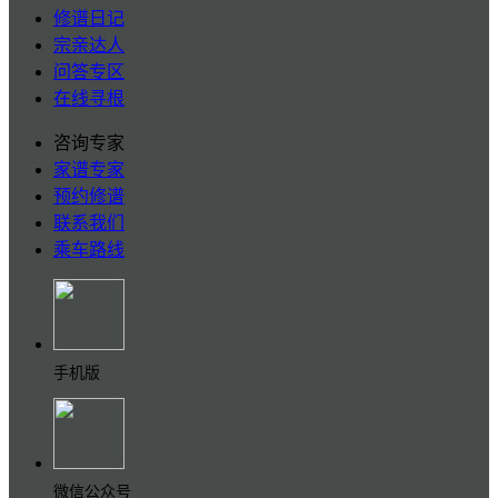
修谱日记
宗亲达人
问答专区
在线寻根
咨询专家
家谱专家
预约修谱
联系我们
乘车路线
手机版
微信公众号