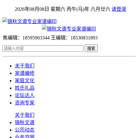
2026年08月08日 星期六 丙午(马)年 六月廿六
请登录
焦编辑：18595903344 王编辑：18530831893
搜索
关于我们
家谱编修
家庭文化
姓氏礼品
论坛达人
咨询专家
关于我们
锦秋文谱
公司动态
业务范围