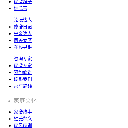
家谱箱子
姓氏玉
论坛达人
修谱日记
宗亲达人
问答专区
在线寻根
咨询专家
家谱专家
预约修谱
联系我们
乘车路线
家庭文化
家谱故事
姓氏释义
家风家训