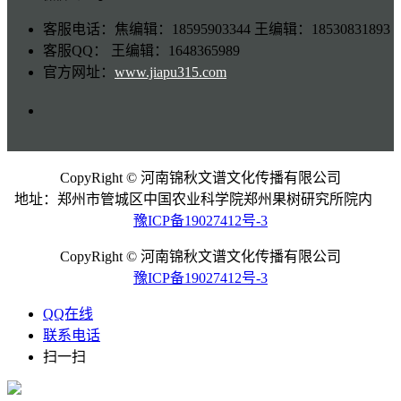
客服电话：焦编辑：18595903344 王编辑：18530831893
客服QQ： 王编辑：1648365989
官方网址：
www.jiapu315.com
CopyRight © 河南锦秋文谱文化传播有限公司
地址：郑州市管城区中国农业科学院郑州果树研究所院内
豫ICP备19027412号-3
CopyRight © 河南锦秋文谱文化传播有限公司
豫ICP备19027412号-3
QQ在线
联系电话
扫一扫